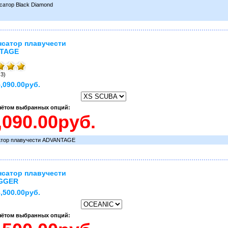
атор Black Diamond
сатор плавучести
TAGE
 3)
,090.00руб.
учётом выбранных опций:
тор плавучести ADVANTAGE
сатор плавучести
GGER
,500.00руб.
учётом выбранных опций: