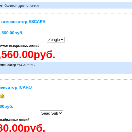
ин баллон для спинки
-компенсатор ESCAPE
,560.00руб.
учётом выбранных опций:
мпенсатор ESCAPE BC
енсатор ICARO
.00руб.
 выбранных опций: