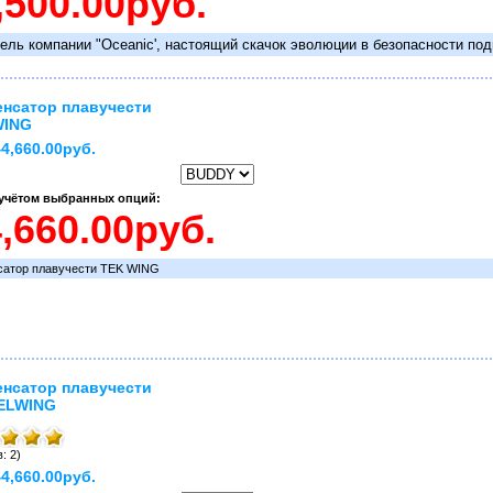
ель компании "Oceanic', настоящий скачок эволюции в безопасности под
нсатор плавучести
WING
4,660.00руб.
 учётом выбранных опций:
сатор плавучести TEK WING
нсатор плавучести
ELWING
: 2)
4,660.00руб.