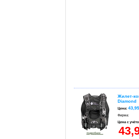
Жилет-ко
Diamond
43,9
Цена:
Фирма:
Цена с учёт
подробнее...