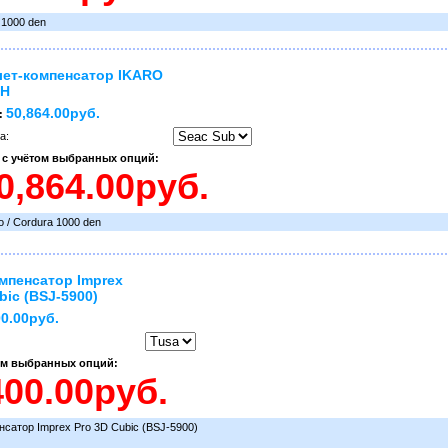
 1000 den
ет-компенсатор IKARO
H
50,864.00руб.
:
а:
 с учётом выбранных опций:
 / Cordura 1000 den
мпенсатор Imprex
bic (BSJ-5900)
00.00руб.
ом выбранных опций:
сатор Imprex Pro 3D Cubic (BSJ-5900)