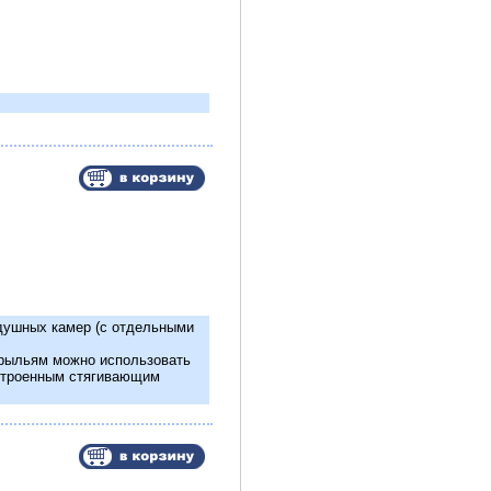
здушных камер (с отдельными
 крыльям можно использовать
 втроенным стягивающим