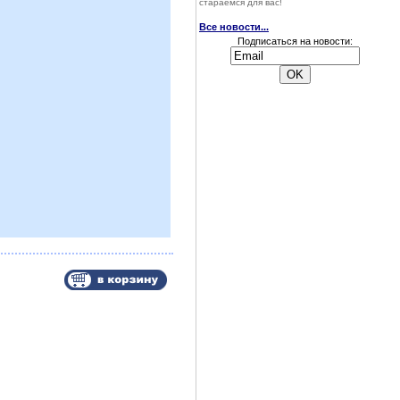
стараемся для вас!
Все новости...
Подписаться на новости: