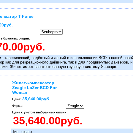
енсатор T-Force
00руб.
 выбранных опций:
 - классический, надёжный и лёгкий в использовании BCD в нашей новой 
ор как для рекреационного дайвинга, так и для продвинутых дайверов, 
ками. Жилет имеет запатентованную грузовую систему Scubapro
Жилет-компенсатор
Zeagle LaZer BCD For
Woman
35,640.00руб.
Цена:
Фирма:
Цена с учётом выбранных опций:
Тип: крыло