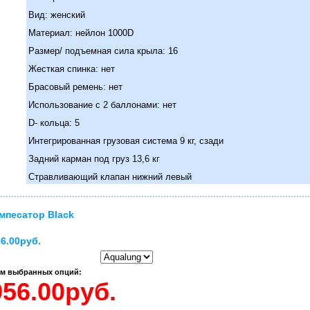
Вид: женский
Материал: нейлон 1000D
Размер/ подъемная сила крыла: 16
Жесткая спинка: нет
Брасовый ремень: нет
Использование с 2 баллонами: нет
D- кольца: 5
Интегрированная грузовая система 9 кг, сзади
Задний карман под груз 13,6 кг
Стравливающий клапан нижний левый
мпесатор Black
56.00руб.
ом выбранных опций: