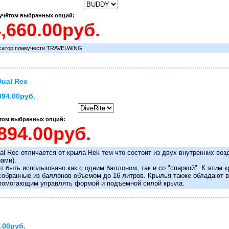
 учётом выбранных опций:
сатор плавучести TRAVELWING
ual Rec
894.00руб.
ётом выбранных опций:
al Rec отличается от крыла Rek тем что состоит из двух внутренних во
ами).
т быть использовано как с одним баллоном, так и со "спаркой". К этим
 собранные из баллонов объемом до 16 литров. Крылья также обладают
помогающим управлять формой и подъемной силой крыла.
.00руб.