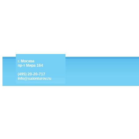
г. Москва
пр-т Мира 164
(495) 20-20-717
info@salonturov.ru