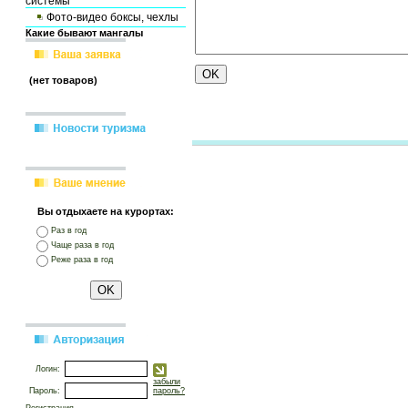
системы
Фото-видео боксы, чехлы
Какие бывают мангалы
(нет товаров)
Вы отдыхаете на курортах:
Раз в год
Чаще раза в год
Реже раза в год
Логин:
забыли
Пароль:
пароль?