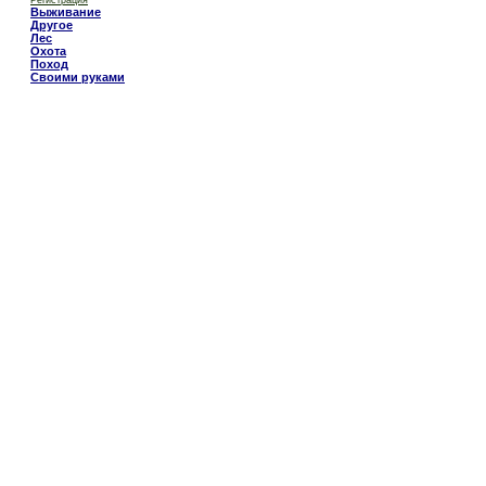
Регистрация
Выживание
Другое
Лес
Охота
Поход
Своими руками