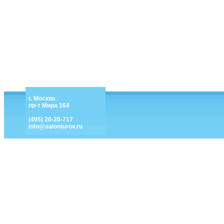
г. Москва
пр-т Мира 164
(495) 20-20-717
info@salonturov.ru