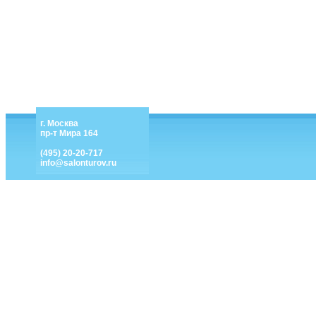
г. Москва
пр-т Мира 164
(495) 20-20-717
info@salonturov.ru