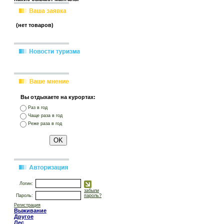
(нет товаров)
Вы отдыхаете на курортах:
Раз в год
Чаще раза в год
Реже раза в год
Логин:
забыли
Пароль:
пароль?
Регистрация
Выживание
Другое
Лес