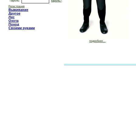
Пароль:
пароль?
Регистрация
Выживание
Другое
Лес
Охота
Поход
Своими руками
подробнее...