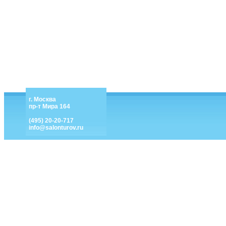
г. Москва
пр-т Мира 164
(495) 20-20-717
info@salonturov.ru