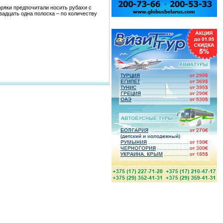
оряки предпочитали носить рубахи с
вадцать одна полоска – по количеству