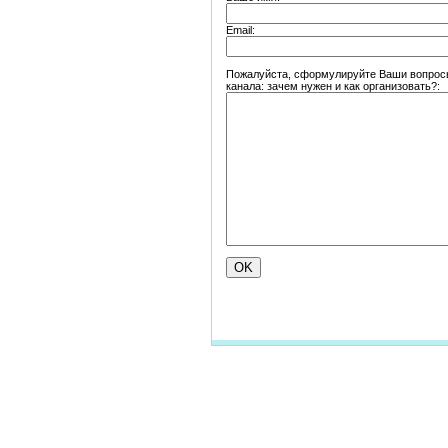
Email:
Пожалуйста, сформулируйте Ваши вопросы
канала: зачем нужен и как организовать?: