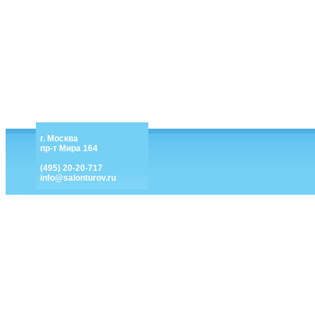
г. Москва
пр-т Мира 164
(495) 20-20-717
info@salonturov.ru