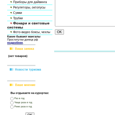
Приборы для дайвинга
Регуляторы, октопусы
Сумки
Трубки
Фонари и световые
системы
Фото-видео боксы, чехлы
Какие бывают мангалы
Проститутки донецк рф
подробнее
.
(нет товаров)
Вы отдыхаете на курортах:
Раз в год
Чаще раза в год
Реже раза в год