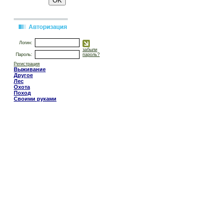
Логин:
забыли
Пароль:
пароль?
Регистрация
Выживание
Другое
Лес
Охота
Поход
Своими руками