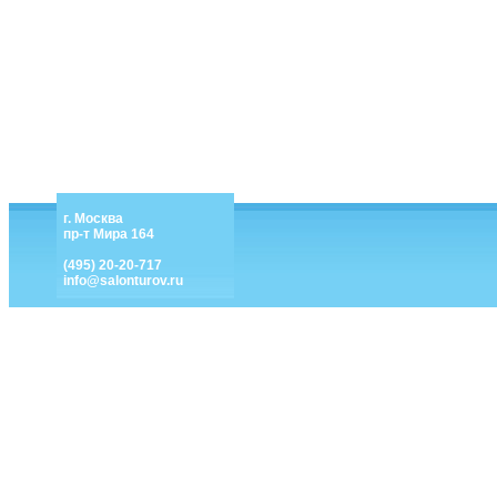
г. Москва
пр-т Мира 164
(495) 20-20-717
info@salonturov.ru