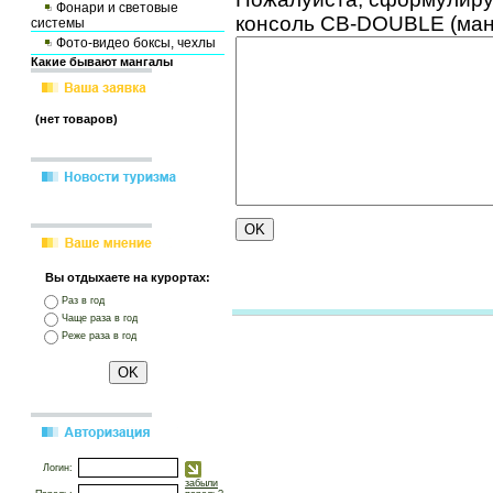
Фонари и световые
консоль CB-DOUBLE (мано
системы
Фото-видео боксы, чехлы
Какие бывают мангалы
(нет товаров)
Вы отдыхаете на курортах:
Раз в год
Чаще раза в год
Реже раза в год
Логин:
забыли