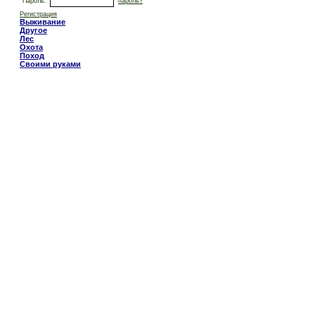
Пароль:
пароль?
Регистрация
Выживание
Другое
Лес
Охота
Поход
Своими руками